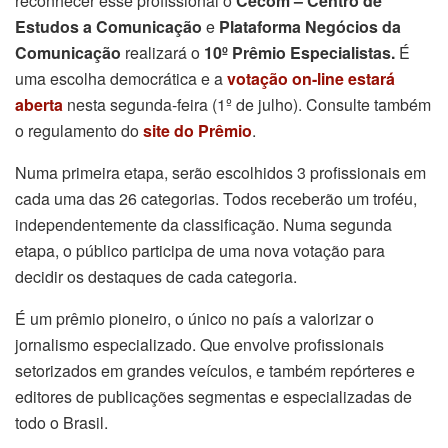
reconhecer esse profissional o
Cecom – Centro de
Estudos a Comunicação
e
Plataforma Negócios da
Comunicação
realizará o
10º Prêmio Especialistas.
É
uma escolha democrática e a
votação on-line estará
aberta
nesta segunda-feira (1º de julho). Consulte também
o regulamento do
site do Prêmio
.
Numa primeira etapa, serão escolhidos 3 profissionais em
cada uma das 26 categorias. Todos receberão um troféu,
independentemente da classificação. Numa segunda
etapa, o público participa de uma nova votação para
decidir os destaques de cada categoria.
É um prêmio pioneiro, o único no país a valorizar o
jornalismo especializado. Que envolve profissionais
setorizados em grandes veículos, e também repórteres e
editores de publicações segmentas e especializadas de
todo o Brasil.