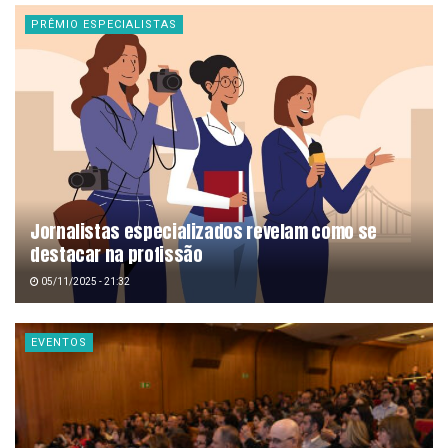
PRÊMIO ESPECIALISTAS
Jornalistas especializados revelam como se
destacar na profissão
05/11/2025 - 21:32
EVENTOS