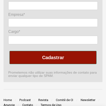
Empresa*
Cargo*
Cadastrar
Prometemos não utilizar suas informações de contato para
enviar qualquer tipo de SPAM.
Home
Podcast
Revista
Comitê de CI
Newsletter
Anuncie
Contato
Termos de Uso