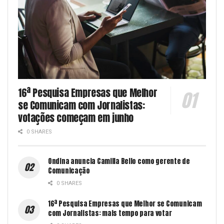
16ª Pesquisa Empresas que Melhor
se Comunicam com Jornalistas:
votações começam em junho
0 SHARES
Ondina anuncia Camilla Bello como gerente de
Comunicação
0 SHARES
16ª Pesquisa Empresas que Melhor se Comunicam
com Jornalistas: mais tempo para votar