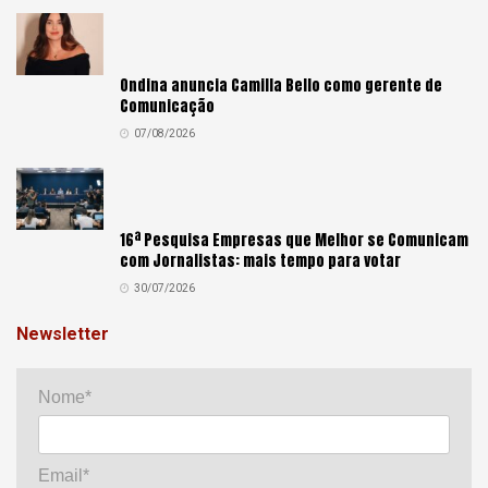
Ondina anuncia Camilla Bello como gerente de
Comunicação
07/08/2026
16ª Pesquisa Empresas que Melhor se Comunicam
com Jornalistas: mais tempo para votar
30/07/2026
Newsletter
Nome*
Email*