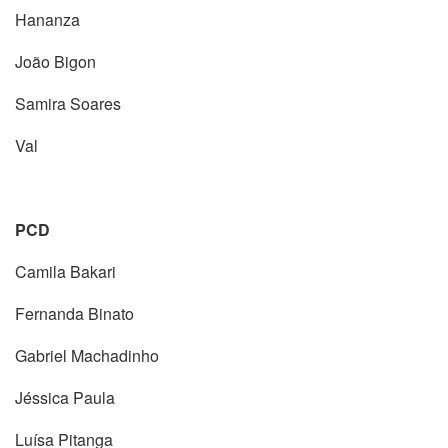
Hananza
João Bigon
Samira Soares
Val
PCD
Camila Bakari
Fernanda Binato
Gabriel Machadinho
Jéssica Paula
Luísa Pitanga