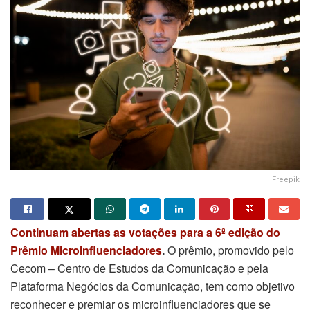
Freepik
Continuam abertas as votações para a 6ª edição do
Prêmio Microinfluenciadores
.
O prêmio, promovido pelo
Cecom – Centro de Estudos da Comunicação e pela
Plataforma Negócios da Comunicação, tem como objetivo
reconhecer e premiar os microinfluenciadores que se