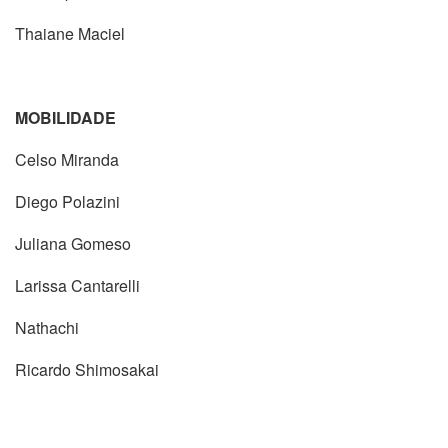
Thaiane Maciel
MOBILIDADE
Celso Miranda
Diego Polazini
Juliana Gomeso
Larissa Cantarelli
Nathachi
Ricardo Shimosakai