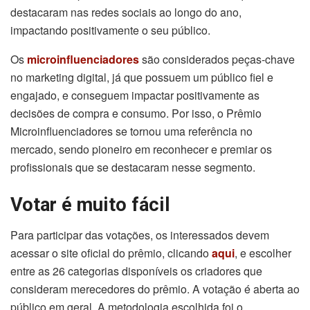
destacaram nas redes sociais ao longo do ano,
impactando positivamente o seu público.
Os
microinfluenciadores
são considerados peças-chave
no marketing digital, já que possuem um público fiel e
engajado, e conseguem impactar positivamente as
decisões de compra e consumo. Por isso, o Prêmio
Microinfluenciadores se tornou uma referência no
mercado, sendo pioneiro em reconhecer e premiar os
profissionais que se destacaram nesse segmento.
Votar é muito fácil
Para participar das votações, os interessados devem
acessar o site oficial do prêmio, clicando
aqui
, e escolher
entre as 26 categorias disponíveis os criadores que
consideram merecedores do prêmio. A votação é aberta ao
público em geral. A metodologia escolhida foi o