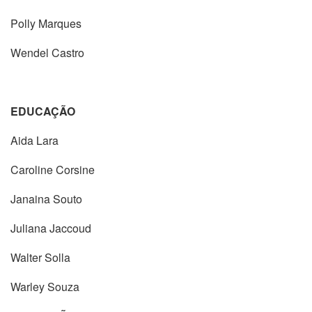
Polly Marques
Wendel Castro
EDUCAÇÃO
Aida Lara
Caroline Corsine
Janaina Souto
Juliana Jaccoud
Walter Solla
Warley Souza