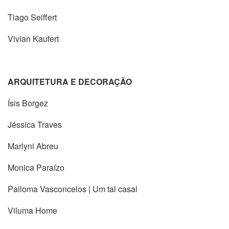
Tiago Seiffert
Vivian Kaufert
ARQUITETURA E DECORAÇÃO
Ísis Borgez
Jéssica Traves
Marlyni Abreu
Monica Paraízo
Palloma Vasconcelos | Um tal casal
Viluma Home