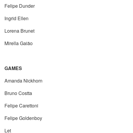
Felipe Dunder
Ingrid Ellen
Lorena Brunet
Mirella Gaião
GAMES
Amanda Nickhorn
Bruno Costta
Felipe Carettoni
Felipe Goldenboy
Let