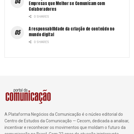
Empresas que Melhor se Comunicam com
Colaboradores
0 SHARES
A responsabilidade da criação de conteúdo no
mundo digital
0 SHARES
A Plataforma Negócios da Comunicação é o núcleo editorial do
Centro de Estudos da Comunicação — Cecom, dedicada a analisar,
incentivar e reconhecer os movimentos que moldam o futuro da
comunicação no Brasil. Com 22 anos de atuação ininterrupta,