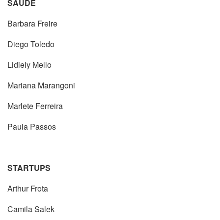
SAÚDE
Barbara Freire
Diego Toledo
Lidiely Mello
Mariana Marangoni
Marlete Ferreira
Paula Passos
STARTUPS
Arthur Frota
Camila Salek