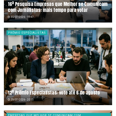
16ª Pesquisa Empresas que Melhor se Comunicam
com Jornalistas: mais tempo para votar
30/07/2026 - 19:47
PRÊMIO ESPECIALISTAS
12º Prêmio Especialistas: vote até 6 de agosto
29/07/2026 - 20:15
EMPRESAS QUE MELHOR SE COMUNICAM COM