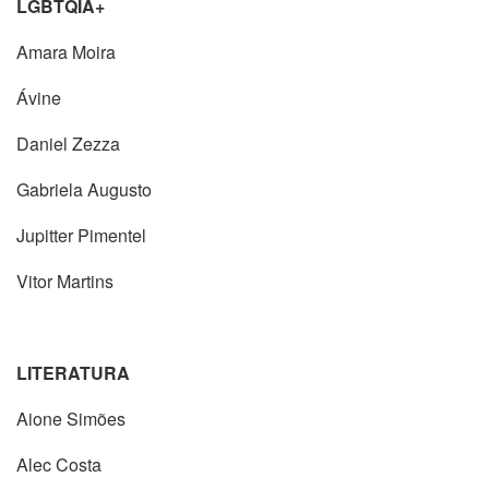
LGBTQIA+
Amara Moira
Ávine
Daniel Zezza
Gabriela Augusto
Jupitter Pimentel
Vitor Martins
LITERATURA
Aione Simões
Alec Costa