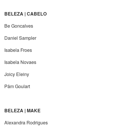
BELEZA | CABELO
Be Goncalves
Daniel Sampler
Isabela Froes
Isabela Novaes
Joicy Eleiny
Pâm Goulart
BELEZA | MAKE
Alexandra Rodrigues