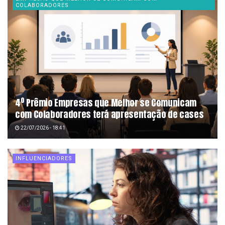
COLABORADORES
4º Prêmio Empresas que Melhor se Comunicam
com Colaboradores terá apresentação de cases
22/07/2026 - 18:41
INFLUENCIADORES