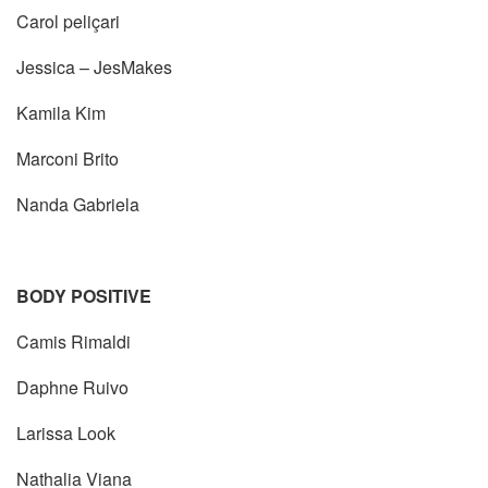
Carol peliçari
Jessica – JesMakes
Kamila Kim
Marconi Brito
Nanda Gabriela
BODY POSITIVE
Camis Rimaldi
Daphne Ruivo
Larissa Look
Nathalia Viana