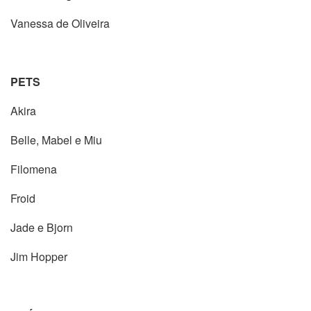
Vanessa de Oliveira
PETS
Akira
Belle, Mabel e Miu
Filomena
Froid
Jade e Bjorn
Jim Hopper