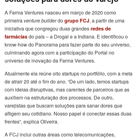
A Farma Ventures nasceu em março de 2020 como
primeira
venture builder
do
grupo FCJ
, a partir de uma
iniciativa que congregou duas grandes
redes de
farmácias
do país – a Drogal e a Indiana. E identificou o
know-how do Panorama para fazer parte do seu universo,
culminando agora com a participação do Portal no
universo de inovação da Farma Ventures.
Atualmente ela reúne oito startups no portfólio, com a meta
de atrair 20 até o fim do ano. “De um lado, temos startups
com ideias disruptivas, mas carentes de parceiros que as
auxiliem na estruturação dos processos. De outro,
varejistas que buscam soluções para sanar dores que
afligem seu cotidiano. Nosso papel é conectar essas duas
frentes”, explica Oliveira.
A FCJ inclui outras áreas como telecomunicações,