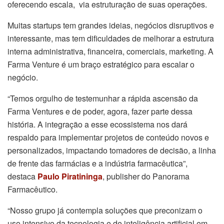
oferecendo escala, via estruturação de suas operações.
Muitas startups tem grandes ideias, negócios disruptivos e
interessante, mas tem dificuldades de melhorar a estrutura
interna administrativa, financeira, comerciais, marketing. A
Farma Venture é um braço estratégico para escalar o
negócio.
“Temos orgulho de testemunhar a rápida ascensão da
Farma Ventures e de poder, agora, fazer parte dessa
história. A integração a esse ecossistema nos dará
respaldo para implementar projetos de conteúdo novos e
personalizados, impactando tomadores de decisão, a linha
de frente das farmácias e a indústria farmacêutica”,
destaca
Paulo Piratininga
, publisher do Panorama
Farmacêutico.
“Nosso grupo já contempla soluções que preconizam o
uso intensivo da tecnologia e de inteligência artificial em