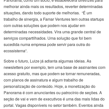
Panorama, como um sócio, e estabelecerá diretrizes para
melhorar ainda mais os resultados, reverter determinadas
situações, dando todo suporte de melhorias. “É um
trabalho de sinergia, a Famar Ventures tem outras startups
com outras soluções que podem nos ajudar em
determinadas necessidades. Vira uma grande central de
serviços compartilhados. Uma solução que foi bem
sucedida numa empresa pode servir para outra do
ecossistema”.
Sobre o futuro, Luize já adianta algumas ideias. As
newsletters por exemplo, tem uma base de assinantes com
acesso gratuito, mas que podem se tornar remuneradas,
com planos de assinatura e algum trabalho de
personalização de conteúdo. Hoje, a monetização do
Panorama é com anunciantes ou patrocínio de seções. A
seção de vai e vem de executivos é uma das mais lidas do
portal. Vagas disponíveis no setor também. Eventos ainda