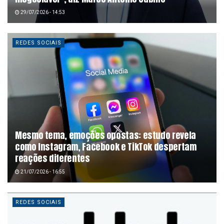
29/07/2026 - 14:53
REDES SOCIAIS
Mesmo tema, emoções opostas: estudo revela
como Instagram, Facebook e TikTok despertam
reações diferentes
21/07/2026 - 16:55
REDES SOCIAIS