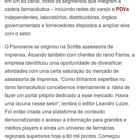
em um só canal, todos os segmentos que integram a
cadeia farmacêutica – incluindo redes do varejo e
PDVs
independentes, laboratórios, distribuidoras, órgãos
governamentais e fornecedores dispostos a ampliar elos
com o setor.
O Panorama se originou na Scritta assessoria de
imprensa. Atuando também com clientes do ramo Farma, a
empresa identificou uma oportunidade de diversificar
atividades com uma certa saturação do mercado de
assessoria de imprensa. “Como tínhamos expertise no
ramo farmacêutico concebemos internamente a ideia de
fazer um portal próprio dedicado a esse mercado. Havia
uma lacuna nesse setor”, lembra o editor Leandro Luize.
Foi então criada uma plataforma de conteúdo
democratizando o acesso a informação para grandes e
médios players e ainda um universo de farmácias
regionais superiores hoje a 80 mil pontos. Começou