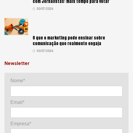
com Jornalistas: mais tempo para votar
30/07/2026
O que o marketing pode ensinar sobre
comunicação que realmente engaja
30/07/2026
Newsletter
Nome*
Email*
Empresa*