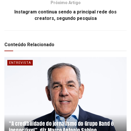
Próximo Artigo
Instagram continua sendo a principal rede dos
creators, segundo pesquisa
Conteúdo Relacionado
ENTREVISTA
“A credibilidade do jornalismo do Grupo Band é
inegociável”, diz Marco Antonio Sabino