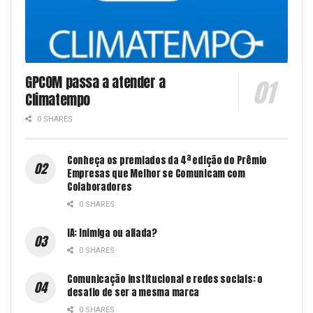
GPCOM passa a atender a
Climatempo
0 SHARES
Conheça os premiados da 4ª edição do Prêmio
Empresas que Melhor se Comunicam com
Colaboradores
0 SHARES
IA: Inimiga ou aliada?
0 SHARES
Comunicação institucional e redes sociais: o
desafio de ser a mesma marca
0 SHARES