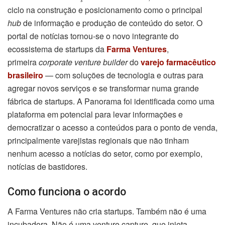
ciclo na construção e posicionamento como o principal
hub
de informação e produção de conteúdo do setor. O
portal de notícias tornou-se o novo integrante do
ecossistema de startups da
Farma Ventures
,
primeira
corporate venture builder
do
varejo farmacêutico
brasileiro
— com soluções de tecnologia e outras para
agregar novos serviços e se transformar numa grande
fábrica de startups. A Panorama foi identificada como uma
plataforma em potencial para levar informações e
democratizar o acesso a conteúdos para o ponto de venda,
principalmente varejistas regionais que não tinham
nenhum acesso a notícias do setor, como por exemplo,
notícias de bastidores.
Como funciona o acordo
A Farma Ventures não cria startups. Também não é uma
incubadora. Não é uma venture capture, que injeta