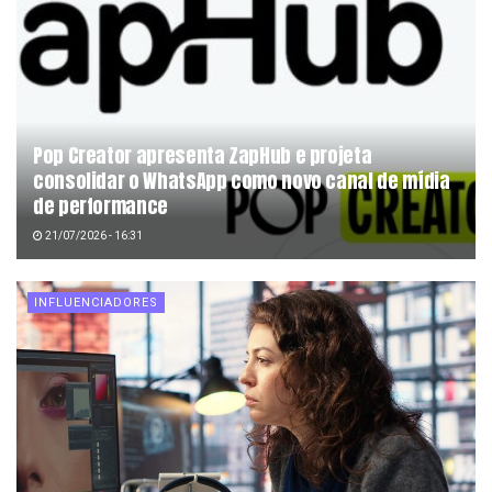
Pop Creator apresenta ZapHub e projeta
consolidar o WhatsApp como novo canal de mídia
de performance
21/07/2026 - 16:31
INFLUENCIADORES