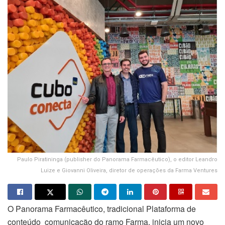
Paulo Piratininga (publisher do Panorama Farmacêutico), o editor Leandro
Luize e Giovanni Oliveira, diretor de operações da Farma Ventures
O Panorama Farmacêutico, tradicional Plataforma de
conteúdo comunicação do ramo Farma, inicia um novo