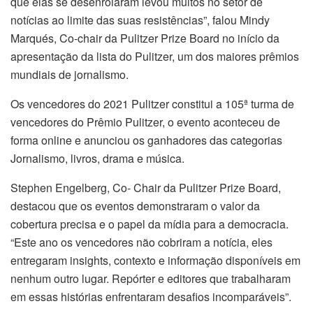
que elas se desenrolaram levou muitos no setor de
notícias ao limite das suas resistências”, falou Mindy
Marqués, Co-chair da Pulitzer Prize Board no início da
apresentação da lista do Pulitzer, um dos maiores prêmios
mundiais de jornalismo.
Os vencedores do 2021 Pulitzer constitui a 105ª turma de
vencedores do Prêmio Pulitzer, o evento aconteceu de
forma online e anunciou os ganhadores das categorias
Jornalismo, livros, drama e música.
Stephen Engelberg, Co- Chair da Pulitzer Prize Board,
destacou que os eventos demonstraram o valor da
cobertura precisa e o papel da mídia para a democracia.
“Este ano os vencedores não cobriram a notícia, eles
entregaram insights, contexto e informação disponíveis em
nenhum outro lugar. Repórter e editores que trabalharam
em essas histórias enfrentaram desafios incomparáveis”.