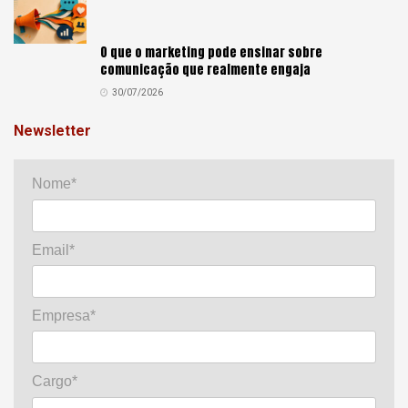
O que o marketing pode ensinar sobre
comunicação que realmente engaja
30/07/2026
Newsletter
Nome*
Email*
Empresa*
Cargo*