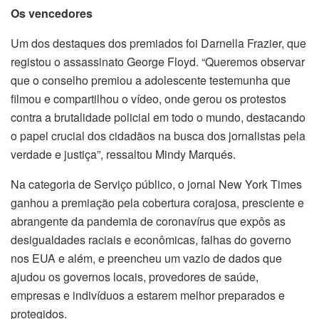
Os vencedores
Um dos destaques dos premiados foi Darnella Frazier, que
registou o assassinato George Floyd. “Queremos observar
que o conselho premiou a adolescente testemunha que
filmou e compartilhou o vídeo, onde gerou os protestos
contra a brutalidade policial em todo o mundo, destacando
o papel crucial dos cidadãos na busca dos jornalistas pela
verdade e justiça”, ressaltou Mindy Marqués.
Na categoria de Serviço público, o jornal New York Times
ganhou a premiação pela cobertura corajosa, presciente e
abrangente da pandemia de coronavírus que expôs as
desigualdades raciais e econômicas, falhas do governo
nos EUA e além, e preencheu um vazio de dados que
ajudou os governos locais, provedores de saúde,
empresas e indivíduos a estarem melhor preparados e
protegidos.