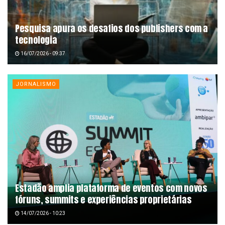
Pesquisa apura os desafios dos publishers com a
tecnologia
16/07/2026 - 09:37
JORNALISMO
Estadão amplia plataforma de eventos com novos
fóruns, summits e experiências proprietárias
14/07/2026 - 10:23