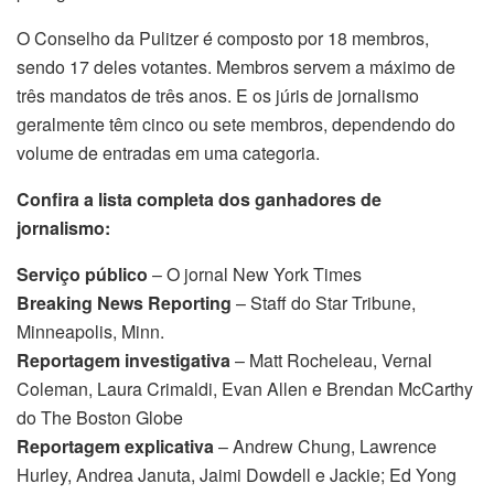
O Conselho da Pulitzer é composto por 18 membros,
sendo 17 deles votantes. Membros servem a máximo de
três mandatos de três anos. E os júris de jornalismo
geralmente têm cinco ou sete membros, dependendo do
volume de entradas em uma categoria.
Confira a lista completa dos ganhadores de
jornalismo:
Serviço público
– O jornal New York Times
Breaking News Reporting
– Staff do Star Tribune,
Minneapolis, Minn.
Reportagem investigativa
– Matt Rocheleau, Vernal
Coleman, Laura Crimaldi, Evan Allen e Brendan McCarthy
do The Boston Globe
Reportagem explicativa
– Andrew Chung, Lawrence
Hurley, Andrea Januta, Jaimi Dowdell e Jackie; Ed Yong