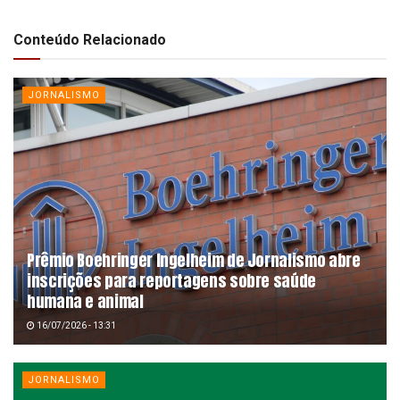
Conteúdo Relacionado
JORNALISMO
Prêmio Boehringer Ingelheim de Jornalismo abre
inscrições para reportagens sobre saúde
humana e animal
16/07/2026 - 13:31
JORNALISMO