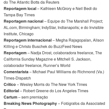
do The Atlantic Botts da Reuters
Reportagem local
– Kathleen McGrory e Neil Bedi do
Tampa Bay Times
Reportagem nacional
– Equipe do The Marshall Project;
AL.com, Birmingham; IndyStar, Indianapolis; e do Invisible
Institute, Chicago
Reportagem internacional
– Megha Rajagopalan, Alison
Killing e Christo Buschek do BuzzFeed News
Reportagem
– Nadja Drost, colaboradora freelance, The
California Sunday Magazine e Mitchell S. Jackson,
colaborador freelance, Runner’s World
Comentarista
– Michael Paul Williams do Richmond (Va.)
Times-Dispatch
Crítico
– Wesley Morris do The New York Times
Editorial
– Robert Greene do Los Angeles Times
Cartum
– sem premiação
Breaking News Photography
– Fotógrafos da Associated