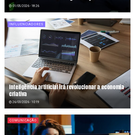
01/05/2026 - 18:26
INFLUENCIADORES
Inteligência artificial irá revolucionar a economia
criativa
26/03/2026 - 10:19
COMUNICAÇÃO