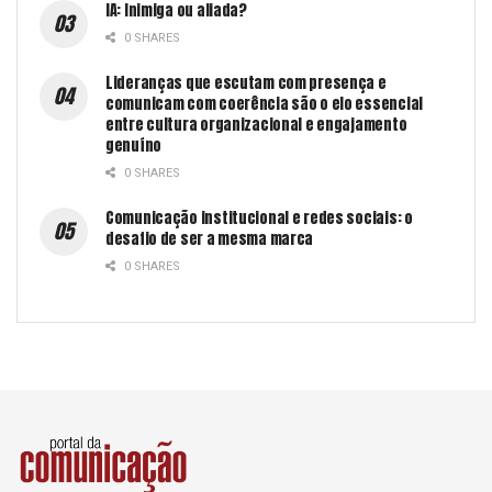
IA: Inimiga ou aliada?
0 SHARES
Lideranças que escutam com presença e
comunicam com coerência são o elo essencial
entre cultura organizacional e engajamento
genuíno
0 SHARES
Comunicação institucional e redes sociais: o
desafio de ser a mesma marca
0 SHARES