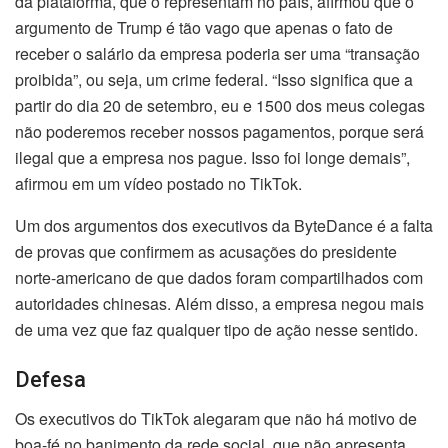
da plataforma, que o representam no país, afirmou que o
argumento de Trump é tão vago que apenas o fato de
receber o salário da empresa poderia ser uma “transação
proibida”, ou seja, um crime federal. “Isso significa que a
partir do dia 20 de setembro, eu e 1500 dos meus colegas
não poderemos receber nossos pagamentos, porque será
ilegal que a empresa nos pague. Isso foi longe demais”,
afirmou em um vídeo postado no TikTok.
Um dos argumentos dos executivos da ByteDance é a falta
de provas que confirmem as acusações do presidente
norte-americano de que dados foram compartilhados com
autoridades chinesas. Além disso, a empresa negou mais
de uma vez que faz qualquer tipo de ação nesse sentido.
Defesa
Os executivos do TikTok alegaram que não há motivo de
boa-fé no banimento da rede social, que não apresenta