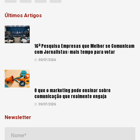
Últimos Artigos
16ª Pesquisa Empresas que Melhor se Comunicam
com Jornalistas: mais tempo para votar
30/07/2026
O que o marketing pode ensinar sobre
comunicação que realmente engaja
30/07/2026
Newsletter
Nome*