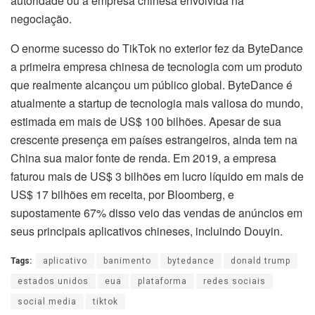
autoridade ou a empresa chinesa envolvida na
negociação.
O enorme sucesso do TikTok no exterior fez da ByteDance
a primeira empresa chinesa de tecnologia com um produto
que realmente alcançou um público global. ByteDance é
atualmente a startup de tecnologia mais valiosa do mundo,
estimada em mais de US$ 100 bilhões. Apesar de sua
crescente presença em países estrangeiros, ainda tem na
China sua maior fonte de renda. Em 2019, a empresa
faturou mais de US$ 3 bilhões em lucro líquido em mais de
US$ 17 bilhões em receita, por Bloomberg, e
supostamente 67% disso veio das vendas de anúncios em
seus principais aplicativos chineses, incluindo Douyin.
Tags:
aplicativo
banimento
bytedance
donald trump
estados unidos
eua
plataforma
redes sociais
social media
tiktok