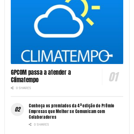
GPCOM passa a atender a
Climatempo
0 SHARES
Conheça os premiados da 4ª edição do Prêmio
Empresas que Melhor se Comunicam com
Colaboradores
0 SHARES