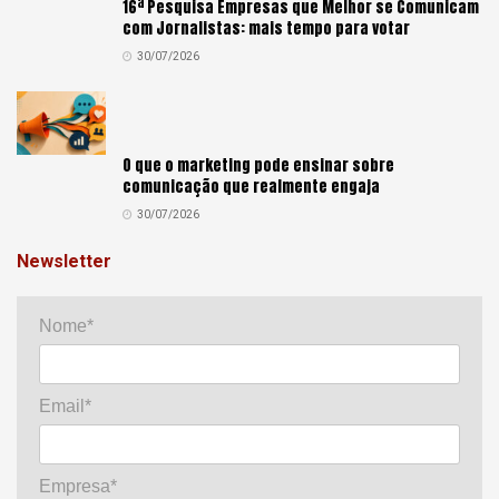
16ª Pesquisa Empresas que Melhor se Comunicam
com Jornalistas: mais tempo para votar
30/07/2026
O que o marketing pode ensinar sobre
comunicação que realmente engaja
30/07/2026
Newsletter
Nome*
Email*
Empresa*