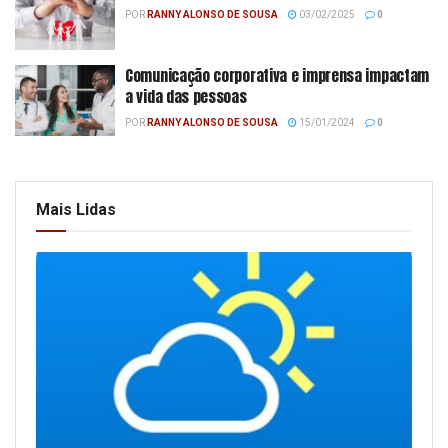
POR
RANNY ALONSO DE SOUSA
03/02/2025
0
Comunicação corporativa e imprensa impactam
a vida das pessoas
POR
RANNY ALONSO DE SOUSA
15/01/2024
0
Mais Lidas