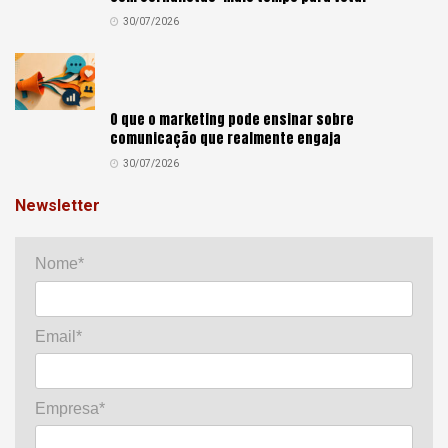
30/07/2026
O que o marketing pode ensinar sobre
comunicação que realmente engaja
30/07/2026
Newsletter
Nome*
Email*
Empresa*