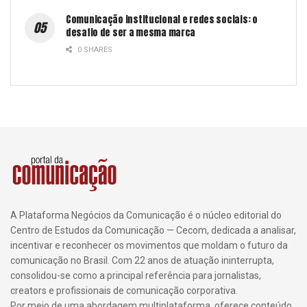
Comunicação institucional e redes sociais: o
desafio de ser a mesma marca
0 SHARES
A Plataforma Negócios da Comunicação é o núcleo editorial do
Centro de Estudos da Comunicação — Cecom, dedicada a analisar,
incentivar e reconhecer os movimentos que moldam o futuro da
comunicação no Brasil. Com 22 anos de atuação ininterrupta,
consolidou-se como a principal referência para jornalistas,
creators e profissionais de comunicação corporativa.
Por meio de uma abordagem multiplataforma, oferece conteúdo